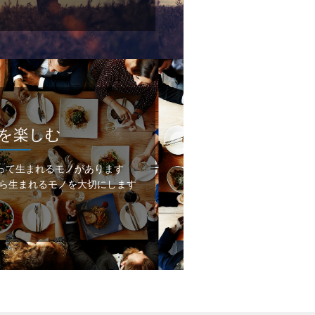
を楽しむ
って
生まれるモノがあります
ら
生まれるモノを大切にします