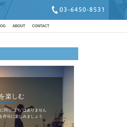
LOG
ABOUT
CONTACT
を楽しむ
に
同じ“まち”はありません
を
存分に楽しみましょう