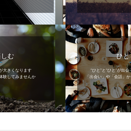
楽しむ
ひと
が大きくなります
“ひと”と“ひと”が出会
体験してみませんか
「出会い」や「会話」か